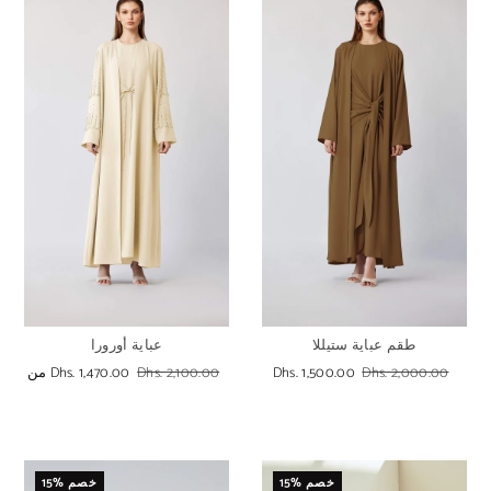
طقم عباية ستيللا
عباية أورورا
Dhs. 2,000.00
Dhs. 1,500.00
Dhs. 2,100.00
Dhs. 1,470.00
من
15% خصم
15% خصم