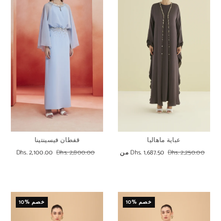
قفطان فيسينتينا
عباية ماهاليا
Dhs. 2,100.00
Dhs. 2,800.00
Dhs. 2,250.00
Dhs. 1,687.50
من
10% خصم
10% خصم