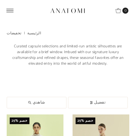
Skip to content
0
الرئيسية
|
تخفيضات
Curated capsule selections and limited-run artistic silhouettes are
available for a brief window. Imbued with our signature luxury
craftsmanship and refined drapes, these seasonal favorites offer an
elevated entry into the world of artful modesty.
تفضيل
شاهدي
25% خصم
25% خصم