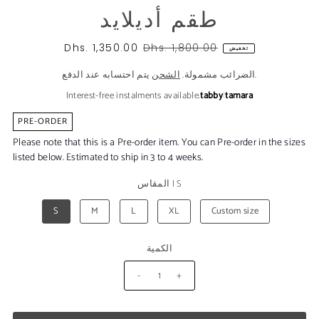
طقم أديلايد
Dhs. 1,350.00
Dhs. 1,800.00
تخفيض
يتم احتسابه عند الدفع.
الضرائب مشمولة.
الشحن
Interest-free instalments available.
tabby
|
tamara
PRE-ORDER
Please note that this is a Pre-order item. You can Pre-order in the sizes
listed below. Estimated to ship in 3 to 4 weeks.
S
|
المقاس
S
M
L
XL
Custom size
الكمية
-
+