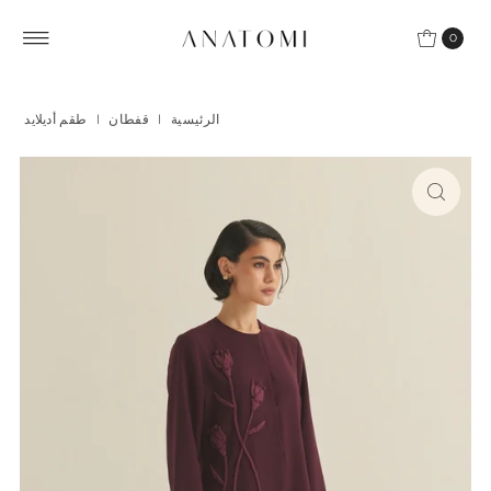
Skip to content
0
الرئيسية
|
قفطان
|
طقم أديلايد