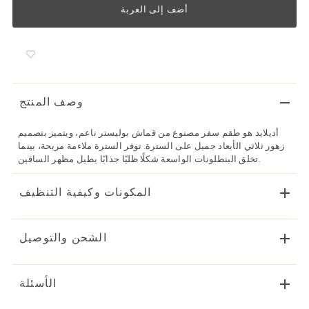
وصف المنتج
أديلايد هو طقم سفر مصنوع من قماش بوليستر ناعم، ويتميز بتصميم
زهور ثلاثي الأبعاد جميل على السترة. توفر السترة ملاءمة مريحة، بينما
تخلق البنطلونات الواسعة شكلًا ظليًا جذابًا يطيل مظهر الساقين.
المكونات وكيفية التنظيف
الشحن والتوصيل
الأسئلة