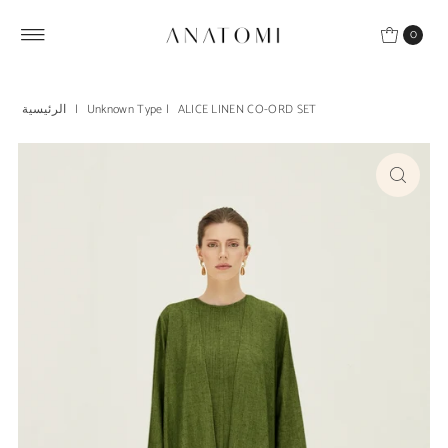
Skip to content
0
ALICE LINEN CO-ORD SET
|
Unknown Type
|
الرئيسية