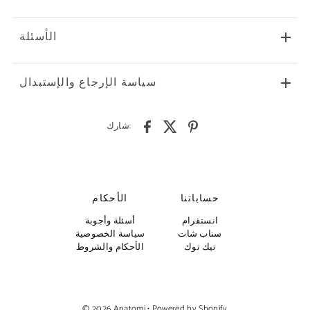
الأسئلة
سياسة الإرجاع والإستبدال
شارك:
حساباتنا
الأحكام
انستقرام
أسئلة وأجوبة
سناب شات
سياسة الخصوصية
تيك توك
الأحكام والشروط
© 2026 Anatomi
•
Powered by Shopify
Dhs. 450.00