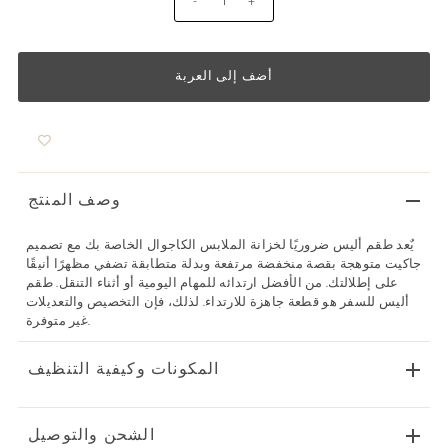
-
+
وصف المنتج
يٌعد طقم أليس ضروريًا لخزانة الملابس الكاجوال الخاصة بك مع تصميم
جاكيت متوهجة بقصة منخفضة مرتفعة وبدلة متطابقة تضفي مظهرًا أنيقًا
على إطلالتك. من الأفضل ارتدائه للمهام اليومية أو أثناء التنقل. طقم
أليس للسفر هو قطعة جاهزة للارتداء. لذلك، فإن التخصيص والتعديلات
غير متوفرة.
المكونات وكيفية التنظيف
الشحن والتوصيل