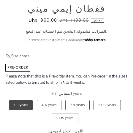
قفطان إيمي ميني
Dhs. 990.00
Dhs. 1,100.00
تخفيض
يتم احتسابه عند الدفع.
الضرائب مشمولة.
الشحن
Interest-free instalments available.
tabby
|
tamara
Size chart
PRE-ORDER
Please note that this is a Pre-order item. You can Pre-order in the sizes
listed below. Estimated to ship in 3 to 4 weeks.
1-3 years
المقاس
|
1-3 years
4-6 years
7-9 years
10-12 years
13-15 years
اللون
|
أخضر ليموني