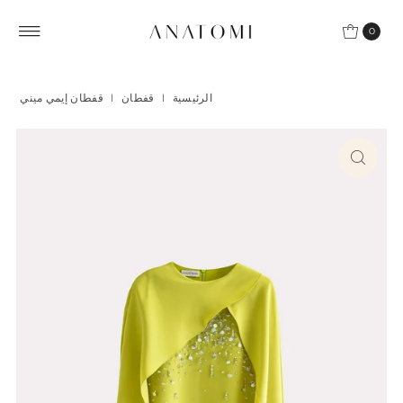
Skip to content
0
الرئيسية
|
قفطان
|
قفطان إيمي ميني