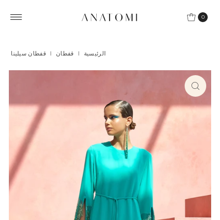
Skip to content
0
الرئيسية
|
قفطان
|
قفطان سيلينا