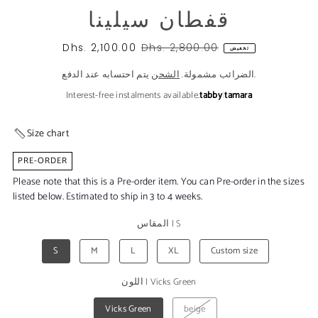
قفطان سيلينا
Dhs. 2,100.00
Dhs. 2,800.00
تخفيض
يتم احتسابه عند الدفع.
الضرائب مشمولة.
الشحن
Interest-free instalments available.
tabby
|
tamara
Size chart
PRE-ORDER
Please note that this is a Pre-order item. You can Pre-order in the sizes
listed below. Estimated to ship in 3 to 4 weeks.
S
|
المقاس
S
M
L
XL
Custom size
Vicks Green
|
اللون
Vicks Green
beige