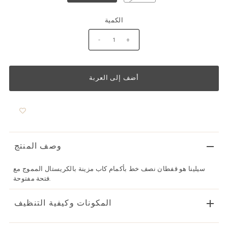
الكمية
-
+
وصف المنتج
سيلينا هو قفطان نصف خط بأكمام كاب مزينة بالكريستال المموج مع
فتحة مفتوحة.
المكونات وكيفية التنظيف