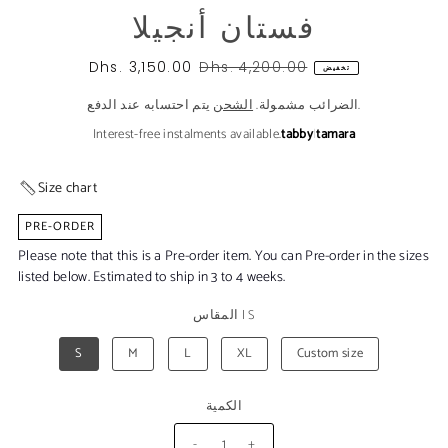
فستان أنجيلا
Dhs. 3,150.00
Dhs. 4,200.00
تخفيض
يتم احتسابه عند الدفع.
الضرائب مشمولة.
الشحن
Interest-free instalments available.
tabby
|
tamara
Size chart
PRE-ORDER
Please note that this is a Pre-order item. You can Pre-order in the sizes
listed below. Estimated to ship in 3 to 4 weeks.
S
|
المقاس
S
M
L
XL
Custom size
الكمية
-
+