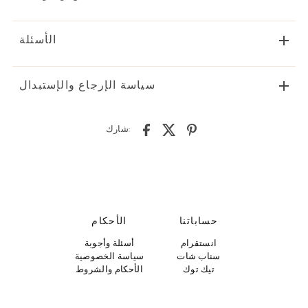
الأسئلة
سياسة الإرجاع والإستبدال
شارك:
حساباتنا
الأحكام
انستقرام
أسئلة وأجوبة
سناب شات
سياسة الخصوصية
تيك توك
الأحكام والشروط