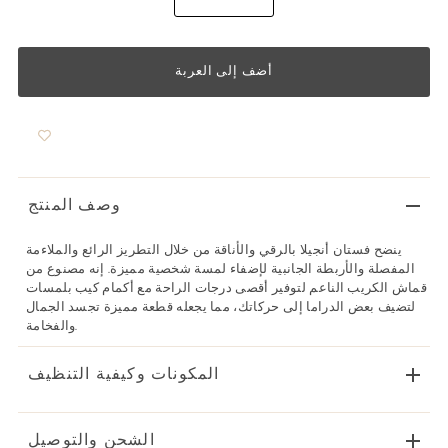
وصف المنتج
ينضح فستان أنجيلا بالرقي والأناقة من خلال التطريز الرائع والملاءمة
المفصلة والأربطة الجانبية لإضفاء لمسة شخصية مميزة. إنه مصنوع من
قماش الكريب الناعم لتوفير أقصى درجات الراحة مع أكمام كيب بلمسات
لتضيف بعض الدراما إلى حركاتك، مما يجعله قطعة مميزة تجسد الجمال
والفخامة.
المكونات وكيفية التنظيف
الشحن والتوصيل