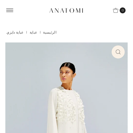
Skip to content
0
الرئيسية
|
عباية
|
عباية دايزي