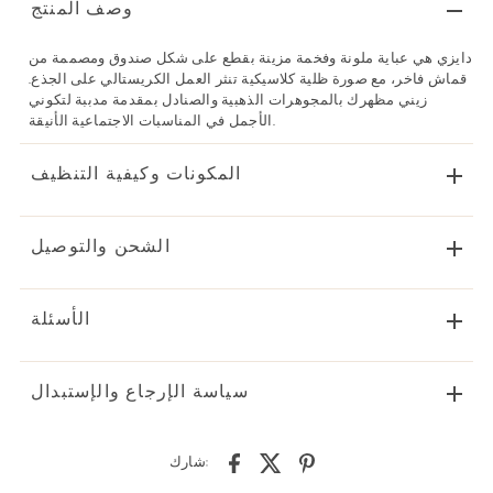
وصف المنتج
دايزي هي عباية ملونة وفخمة مزينة بقطع على شكل صندوق ومصممة من
قماش فاخر، مع صورة ظلية كلاسيكية تنثر العمل الكريستالي على الجذع.
زيني مظهرك بالمجوهرات الذهبية والصنادل بمقدمة مدببة لتكوني
الأجمل في المناسبات الاجتماعية الأنيقة.
المكونات وكيفية التنظيف
الشحن والتوصيل
الأسئلة
سياسة الإرجاع والإستبدال
شارك: