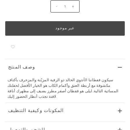
-
+
وصف المنتج
سيكون قفطاننا الأنثوي الخالد ذو الرقبة المزيّنة والمزخرف بأكتاف
مكشوفة مع أربطة العنق وأكمام الكاب هو الخيار الأفضل لحفلتك
المسائية التالية. ليلى هو قفطان أصفر مطرز يضيف إلى مظهرك أناقة
لافتة تجذب أنظار الحضور إليك.
المكونات وكيفية التنظيف
الشحن والتوصيل