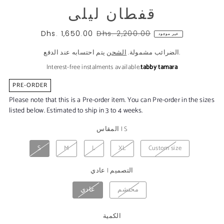
قفطان ليلى
Dhs. 1,650.00
Dhs. 2,200.00
عير موجود
يتم احتسابه عند الدفع.
الضرائب مشمولة.
الشحن
Interest-free instalments available.
tabby
|
tamara
PRE-ORDER
Please note that this is a Pre-order item. You can Pre-order in the sizes
listed below. Estimated to ship in 3 to 4 weeks.
S
|
المقاس
S
M
L
XL
Custom size
التصميم
|
عادي
محتشم
عادي
الكمية