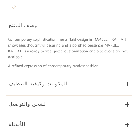
وصف المنتج
Contemporary sophistication meets fluid design in MARBLE II KAFTAN
showcases thoughtful detailing and a polished presence. MARBLE II
KAFTAN is a ready to wear piece, customization and alterations are not
available.
A refined expression of contemporary modest fashion.
المكونات وكيفية التنظيف
الشحن والتوصيل
الأسئلة