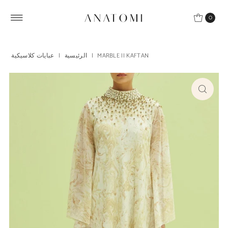
Skip to content
0
MARBLE II KAFTAN
|
الرئيسية
|
عبايات كلاسيكية