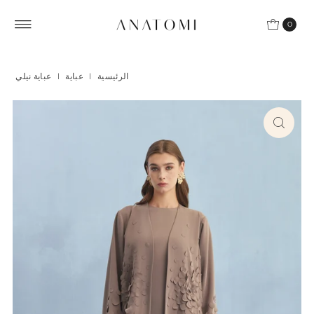
Skip to content
0
الرئيسية
|
عباية
|
عباية نيلي