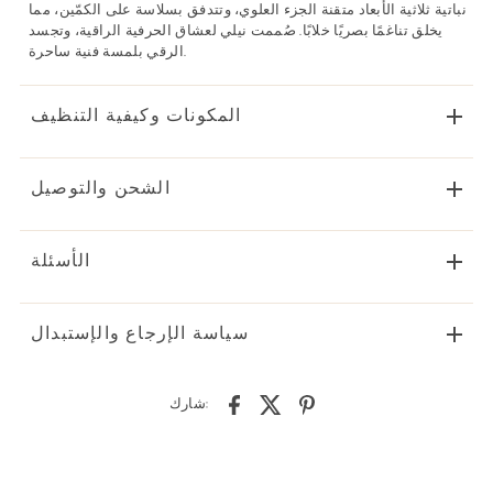
نباتية ثلاثية الأبعاد متقنة الجزء العلوي، وتتدفق بسلاسة على الكمّين، مما
يخلق تناغمًا بصريًا خلابًا. صُممت نيلي لعشاق الحرفية الراقية، وتجسد
الرقي بلمسة فنية ساحرة.
المكونات وكيفية التنظيف
الشحن والتوصيل
الأسئلة
سياسة الإرجاع والإستبدال
شارك: