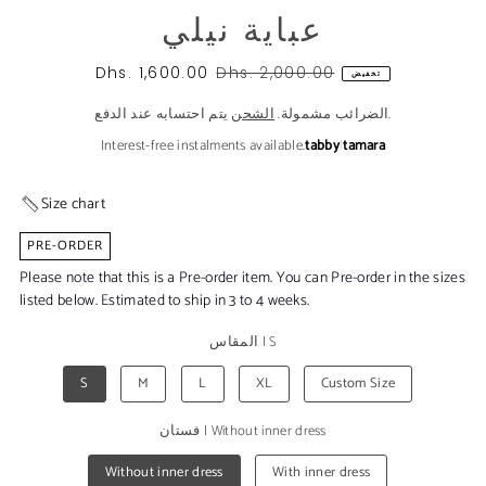
عباية نيلي
Dhs. 1,600.00
Dhs. 2,000.00
تخفيض
يتم احتسابه عند الدفع.
الضرائب مشمولة.
الشحن
Interest-free instalments available.
tabby
|
tamara
Size chart
PRE-ORDER
Please note that this is a Pre-order item. You can Pre-order in the sizes
listed below. Estimated to ship in 3 to 4 weeks.
S
|
المقاس
S
M
L
XL
Custom Size
Without inner dress
|
فستان
Without inner dress
With inner dress