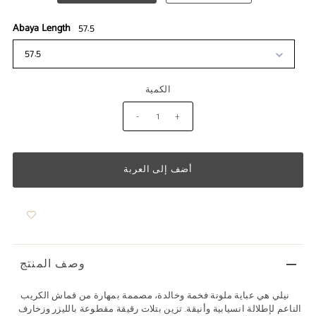
Abaya Length
57.5
57.5
الكمية
-
+
وصف المنتج
نيلي هي عباية ملونة فخمة وخالدة، مصممة بمهارة من قماش الكريب
الناعم لإطلالة انسيابية وأنيقة. تزين بتلات رقيقة مقطوعة بالليزر وزخارف