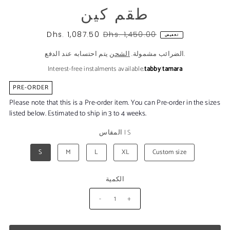
طقم كين
Dhs. 1,087.50
Dhs. 1,450.00
تخفيض
يتم احتسابه عند الدفع.
الضرائب مشمولة.
الشحن
Interest-free instalments available.
tabby
|
tamara
PRE-ORDER
Please note that this is a Pre-order item. You can Pre-order in the sizes
listed below. Estimated to ship in 3 to 4 weeks.
S
|
المقاس
S
M
L
XL
Custom size
الكمية
-
+