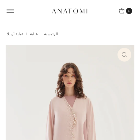
Skip to content
0
الرئيسية
|
عباية
|
عباية أرييلا