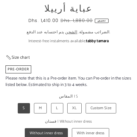
عباية أرييلا
Dhs. 1,410.00
Dhs. 1,880.00
تخفيض
يتم احتسابه عند الدفع.
الضرائب مشمولة.
الشحن
Interest-free instalments available.
tabby
|
tamara
Size chart
PRE-ORDER
Please note that this is a Pre-order item. You can Pre-order in the sizes
listed below. Estimated to ship in 3 to 4 weeks.
S
|
المقاس
S
M
L
XL
Custom Size
Without inner dress
|
فستان
Without inner dress
With inner dress