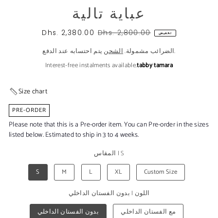
عباية تالية
Dhs. 2,380.00
Dhs. 2,800.00
تخفيض
يتم احتسابه عند الدفع.
الضرائب مشمولة.
الشحن
Interest-free instalments available.
tabby
|
tamara
Size chart
PRE-ORDER
Please note that this is a Pre-order item. You can Pre-order in the sizes
listed below. Estimated to ship in 3 to 4 weeks.
S
|
المقاس
S
M
L
XL
Custom Size
اللون
|
بدون الفستان الداخلي
مع الفستان الداخلي
بدون الفستان الداخلي