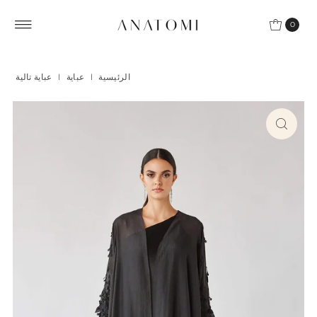
Skip to content
0
الرئيسية
|
عباية
|
عباية تالية