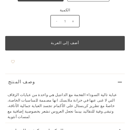
الكمية
-
+
وصف المنتج
عباية تالية السوداء الفخمة مع الدانتيل هي واحدة من عبايات الزفاف
التي لا غنى عنها في خزانة ملابسك. انها مصممة للمناسبات الخاصة،
خاصةً مع تطريز كريستال على الأكمام. تجسد العباية جمالية الأناقة،
وتبقى وفية للتقاليد بينما تجعل العروس تشعر بخصوصية إضافية مع
لمسات أنثوية.