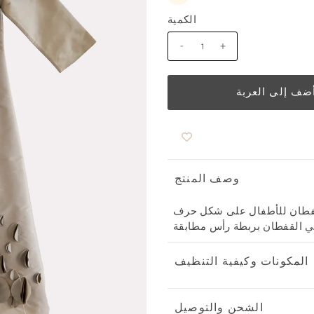
الكمية
-
+
وصف المنتج
على شكل حرف V مع تداخلات من الأورجانزا لإطلالة ساحرة
المكونات وكيفية التنظيف
الشحن والتوصيل